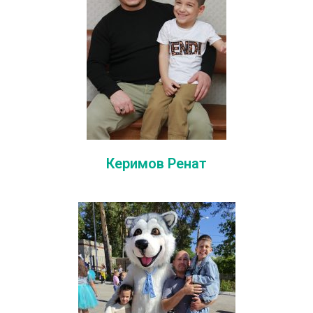
Керимов Ренат