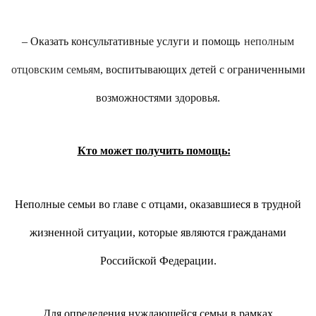
–
Оказать консультативные услуги и помощь
неполны
м
отцовски
м
сем
ьям
, воспитывающих детей с ограниченными
возможностями здоровья.
Кто может получить помощь:
Н
еполные семьи во главе с отцами,
оказав
шиеся в трудной
жизненной ситуации, которые являются гражданами
Российской Федерации.
Для определения нуждающейся семьи в рамках