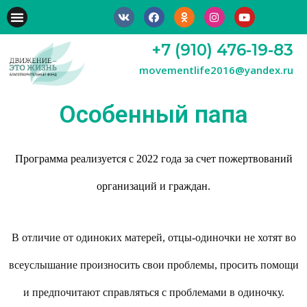
+7 (910) 476-19-83
movementlife2016@yandex.ru
Особенный папа
Программа реализуется с 20
22
года за счет пожертвований
организаций и граждан.
В отличие от одиноких матерей, отцы-одиночки не хотят во
всеуслышание произносить свои проблемы, просить помощи
и
предпочита
ют
справляться с
проблемами
в одиночку.