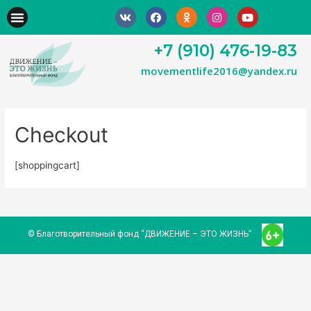
+7 (910) 476-19-83
movementlife2016@yandex.ru
Checkout
[shoppingcart]
© Благотворительный фонд “ДВИЖЕНИЕ – ЭТО ЖИЗНЬ”