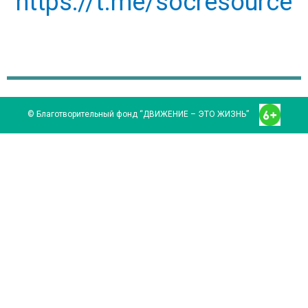
https://t.me/socresource
© Благотворительный фонд “ДВИЖЕНИЕ – ЭТО ЖИЗНЬ”