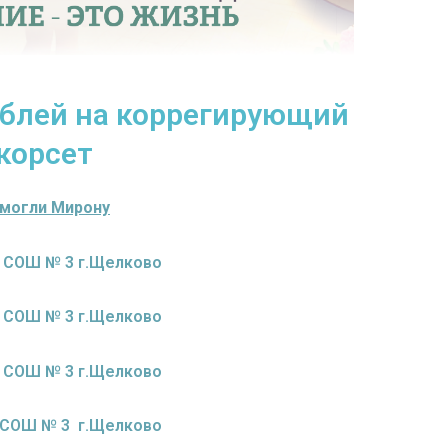
ублей на коррегирующий
корсет
могли Мирону
с СОШ № 3 г.Щелково
с СОШ № 3 г.Щелково
с СОШ № 3 г.Щелково
с СОШ № 3 г.Щелково