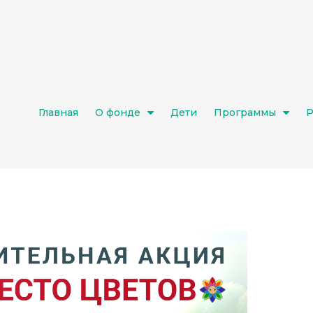
Главная
О фонде
Дети
Программы
Р