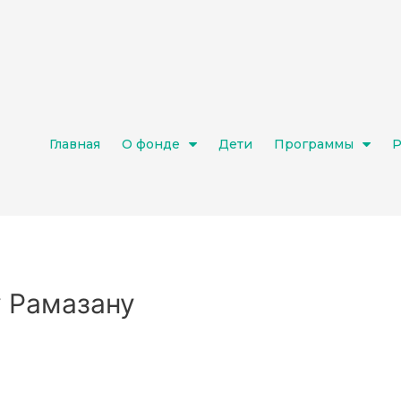
Главная
О фонде
Дети
Программы
Р
 Рамазану